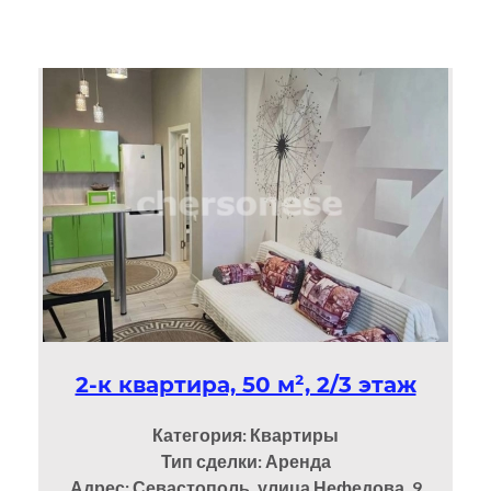
2-к квартира, 50 м², 2/3 этаж
Категория: Квартиры
Тип сделки: Аренда
Адрес: Севастополь, улица Нефедова, 9