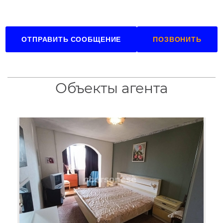
ОТПРАВИТЬ СООБЩЕНИЕ
ПОЗВОНИТЬ
Объекты агента