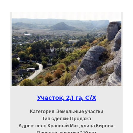
Участок, 2,1 га, С/Х
Категория: Земельные участки
Тип сделки: Продажа
Адрес: село Красный Мак, улица Кирова,
Площадь участка: 210
сот