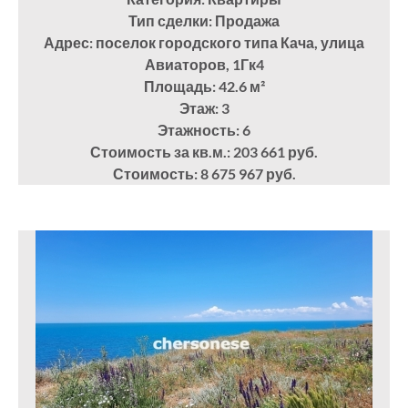
Тип сделки: Продажа
Адрес: поселок городского типа Кача, улица
Авиаторов, 1Гк4
Площадь: 42.6
м²
Этаж: 3
Этажность: 6
Стоимость за кв.м.: 203 661 руб.
Стоимость: 8 675 967 руб.