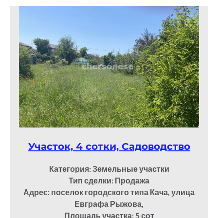
Участок, 4 сотки, Садоводство
Категория: Земельные участки
Тип сделки: Продажа
Адрес: поселок городского типа Кача, улица
Евграфа Рыжова,
Площадь участка: 5
сот