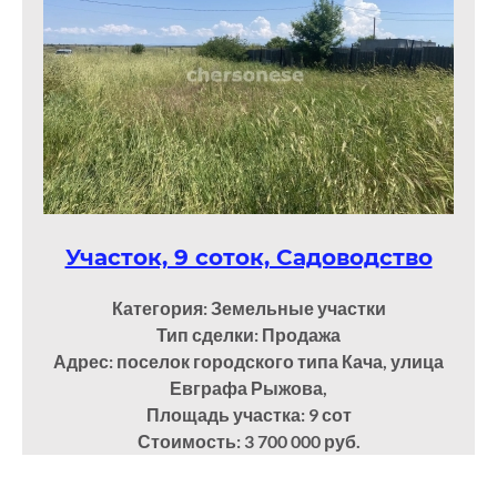
Участок, 9 соток, Садоводство
Категория: Земельные участки
Тип сделки: Продажа
Адрес: поселок городского типа Кача, улица
Евграфа Рыжова,
Площадь участка: 9
сот
Стоимость: 3 700 000 руб.