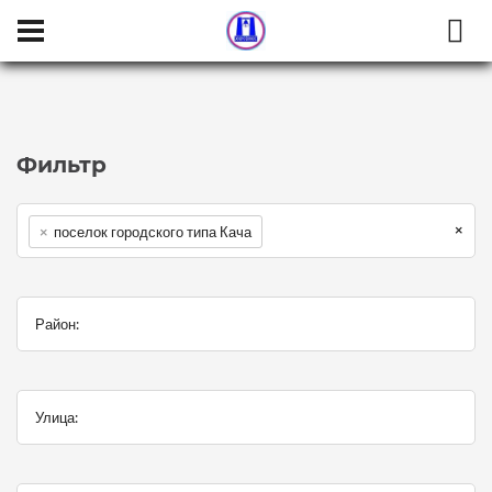
Населенный пункт:
Район:
Улица:
Категория:
Фильтр
×
×
поселок городского типа Кача