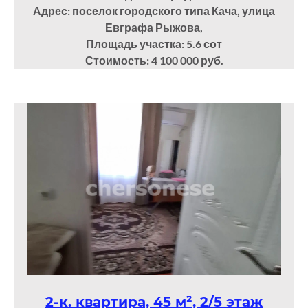
Адрес: поселок городского типа Кача, улица
Евграфа Рыжова,
Площадь участка: 5.6
сот
Стоимость: 4 100 000 руб.
2-к. квартира, 45 м², 2/5 этаж