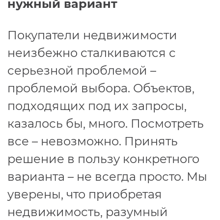
нужный вариант
Покупатели недвижимости
неизбежно сталкиваются с
серьезной проблемой –
проблемой выбора. Объектов,
подходящих под их запросы,
казалось бы, много. Посмотреть
все – невозможно. Принять
решение в пользу конкретного
варианта – не всегда просто. Мы
уверены, что приобретая
недвижимость, разумный