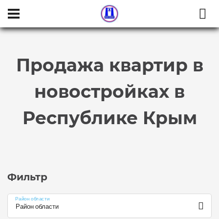
Тип сделки
Продажа квартир в
новостройках в
Республике Крым
Фильтр
Район области
Район области