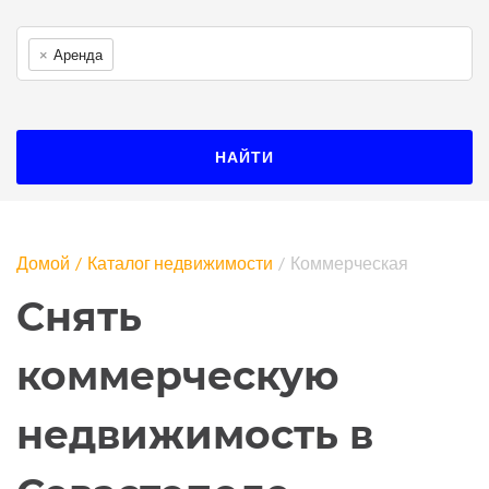
×
Аренда
НАЙТИ
Домой
Каталог недвижимости
Коммерческая
Снять
коммерческую
недвижимость в