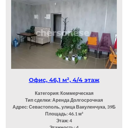
Офис, 46,1 м², 4/4 этаж
Категория: Коммерческая
Тип сделки: Аренда Долгосрочная
Адрес: Севастополь, улица Вакуленчука, 39Б
Площадь: 46.1
м²
Этаж: 4
Этажность: 4