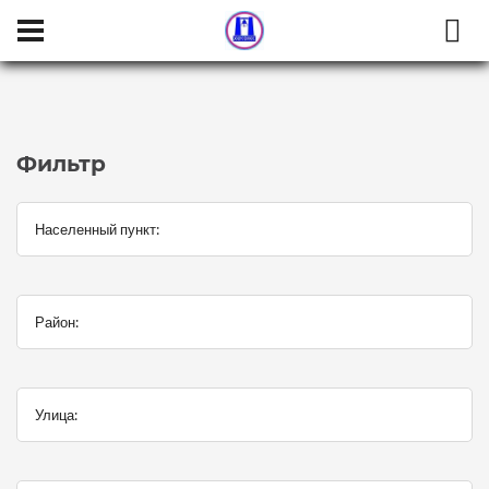
Населенный пункт:
Район:
Улица:
Категория:
Тип коммерческой
Тип сделки
Фильтр