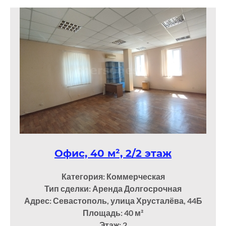
Офис, 40 м², 2/2 этаж
Категория: Коммерческая
Тип сделки: Аренда Долгосрочная
Адрес: Севастополь, улица Хрусталёва, 44Б
Площадь: 40
м²
Этаж: 2