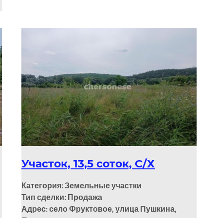
Участок, 13,5 соток, С/Х
Категория: Земельные участки
Тип сделки: Продажа
Адрес: село Фруктовое, улица Пушкина,