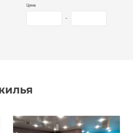
Цена
жилья