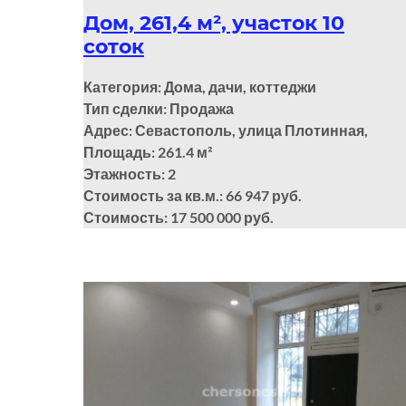
Дом, 261,4 м², участок 10
соток
Категория: Дома, дачи, коттеджи
Тип сделки: Продажа
Адрес: Севастополь, улица Плотинная,
Площадь: 261.4
м²
Этажность: 2
Стоимость за кв.м.: 66 947 руб.
Стоимость: 17 500 000 руб.