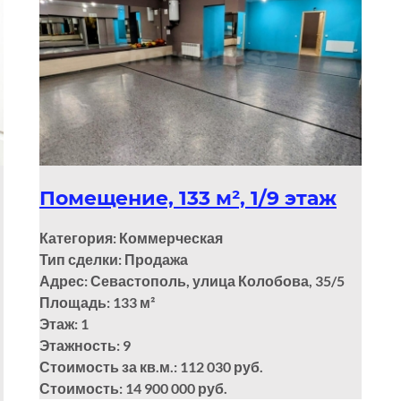
Помещение, 133 м², 1/9 этаж
Категория: Коммерческая
Тип сделки: Продажа
Адрес: Севастополь, улица Колобова, 35/5
Площадь: 133
м²
Этаж: 1
Этажность: 9
Стоимость за кв.м.: 112 030 руб.
Стоимость: 14 900 000 руб.