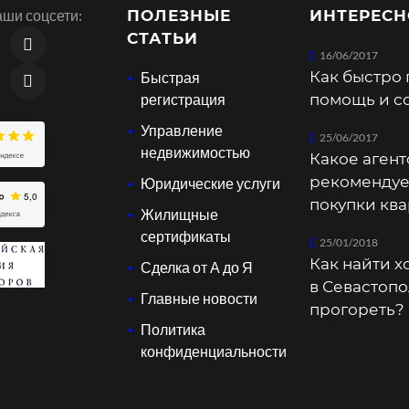
ши соцсети:
ПОЛЕЗНЫЕ
ИНТЕРЕСН
СТАТЬИ
16/06/2017
Как быстро 
Быстрая
регистрация
помощь и с
Управление
25/06/2017
недвижимостью
Какое агент
рекомендуе
Юридические услуги
покупки кв
Жилищные
сертификаты
25/01/2018
Как найти 
Сделка от А до Я
в Севастопо
Главные новости
прогореть?
Политика
конфиденциальности