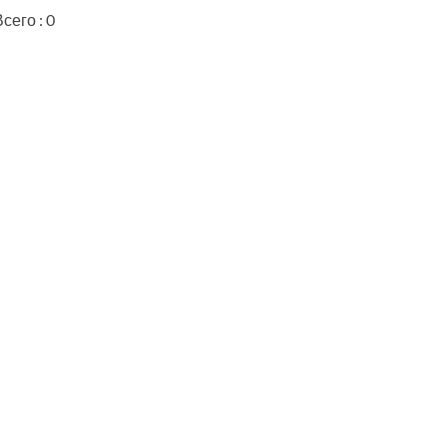
сего : 0