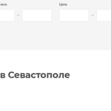
кв.м.
Цена
в Севастополе