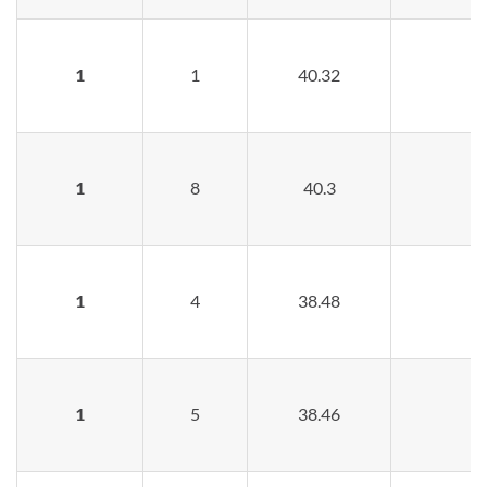
1
1
40.32
1
8
40.3
1
4
38.48
1
5
38.46