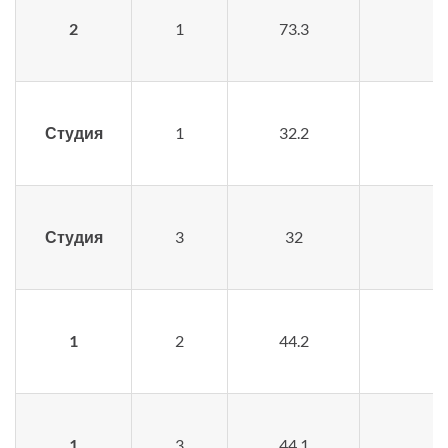
2
1
73.3
Студия
1
32.2
Студия
3
32
1
2
44.2
1
3
44.1