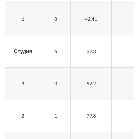
1
8
42.41
Студия
6
32.3
3
3
92.2
2
1
77.8