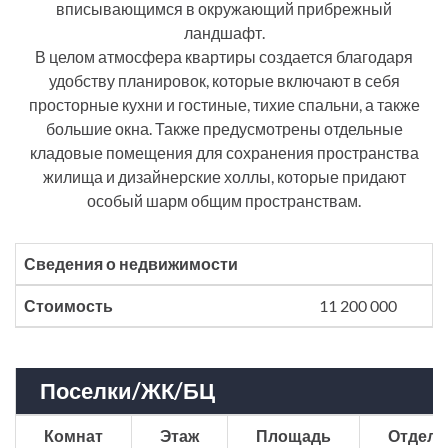
вписывающимся в окружающий прибрежный
ландшафт.
В целом атмосфера квартиры создается благодаря
удобству планировок, которые включают в себя
просторные кухни и гостиные, тихие спальни, а также
большие окна. Также предусмотрены отдельные
кладовые помещения для сохранения пространства
жилища и дизайнерские холлы, которые придают
особый шарм общим пространствам.
Сведения о недвижимости
Стоимость
11 200 000
Поселки/ЖК/БЦ
Комнат
Этаж
Площадь
Отделк