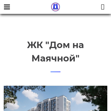
ЖК "Дом на
Маячной"