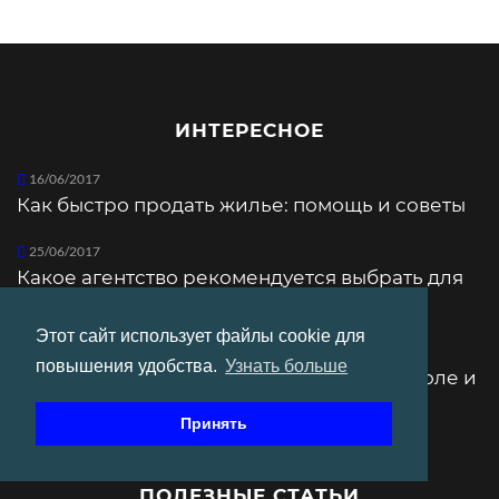
ИНТЕРЕСНОЕ
16/06/2017
Как быстро продать жилье: помощь и советы
25/06/2017
Какое агентство рекомендуется выбрать для
покупки квартиры?
Этот сайт использует файлы cookie для
25/01/2018
повышения удобства.
Узнать больше
Как найти хорошего брокера в Севастополе и
не прогореть?
Принять
ПОЛЕЗНЫЕ СТАТЬИ