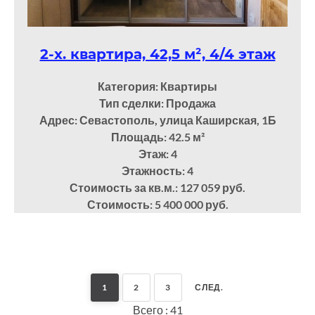
2-х. квартира, 42,5 м², 4/4 этаж
Категория: Квартиры
Тип сделки: Продажа
Адрес: Севастополь, улица Каширская, 1Б
Площадь: 42.5
м²
Этаж: 4
Этажность: 4
Стоимость за кв.м.: 127 059 руб.
Стоимость: 5 400 000 руб.
1
2
3
СЛЕД.
Всего : 41