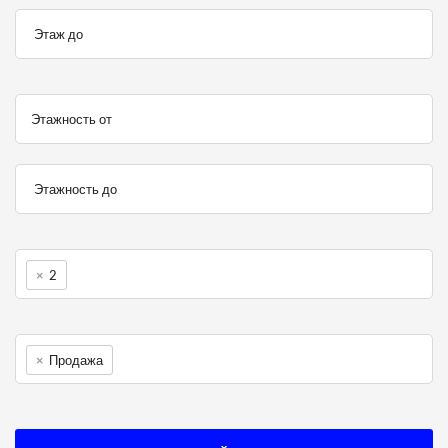
Этаж до
Этажность от
Этажность до
×
2
×
Продажа