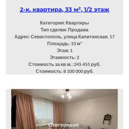
2-к. квартира, 33 м², 1/2 этаж
Категория: Квартиры
Тип сделки: Продажа
Адрес: Севастополь, улица Капитанская, 17
Площадь: 33
м²
Этаж: 1
Этажность: 2
Стоимость за кв.м.: 245 455 руб.
Стоимость: 8 100 000 руб.