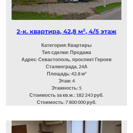
2-к. квартира, 42,8 м², 4/5 этаж
Категория: Квартиры
Тип сделки: Продажа
Адрес: Севастополь, проспект Героев
Сталинграда, 24А
Площадь: 42.8
м²
Этаж: 4
Этажность: 5
Стоимость за кв.м.: 182 243 руб.
Стоимость: 7 800 000 руб.