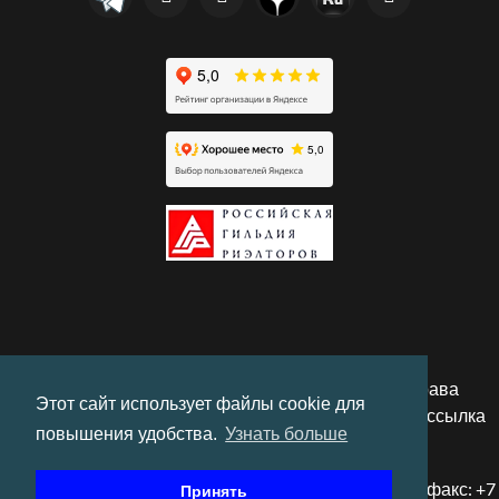
© 2010-2026 "Херсонес Недвижимость". Все права
Этот сайт использует файлы cookie для
защищены. При использовании материалов гиперссылка
повышения удобства.
Узнать больше
обязательна.
Адрес: г. Севастополь, ул. Павла Корчагина, 34, тел/факс: +7
Принять