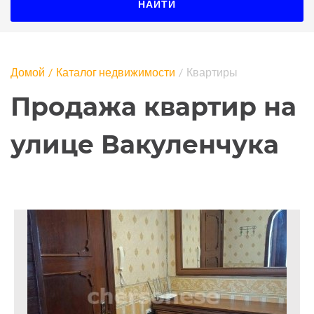
НАЙТИ
Домой
Каталог недвижимости
Квартиры
Продажа квартир на
улице Вакуленчука