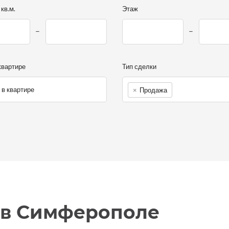
кв.м.
Этаж
квартире
Тип сделки
×
Продажа
 в Симферополе