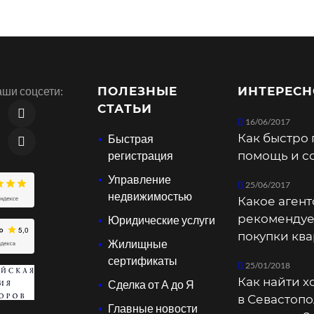
ши соцсети:
ПОЛЕЗНЫЕ
ИНТЕРЕСН
СТАТЬИ
16/06/2017
Как быстро 
Быстрая
регистрация
помощь и с
Управление
25/06/2017
недвижимостью
Какое агент
рекомендуе
Юридические услуги
покупки кв
Жилищные
сертификаты
25/01/2018
Как найти 
Сделка от А до Я
в Севастопо
Главные новости