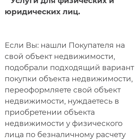
Услуги для физических и
юридических лиц.
Если Вы: нашли Покупателя на
свой объект недвижимости,
подобрали подходящий вариант
покупки объекта недвижимости,
переоформляете свой объект
недвижимости, нуждаетесь в
приобретении объекта
недвижимости у физического
лица по безналичному расчету