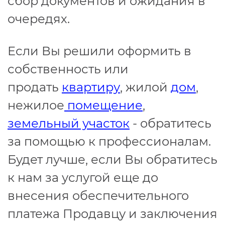
сбор документов и ожидания в
очередях.
Если Вы решили оформить в
собственность или
продать
квартиру
, жилой
дом
,
нежилое
помещение
,
земельный участок
- обратитесь
за помощью к профессионалам.
Будет лучше, если Вы обратитесь
к нам за услугой еще до
внесения обеспечительного
платежа Продавцу и заключения