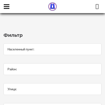
Населенный пункт:
Район:
Улица:
Категория:
Тип сделки
Фильтр