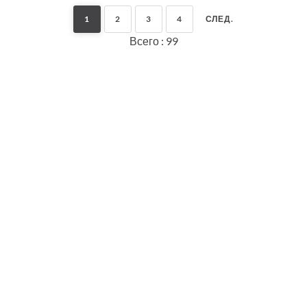
1
2
3
4
СЛЕД.
Всего : 99