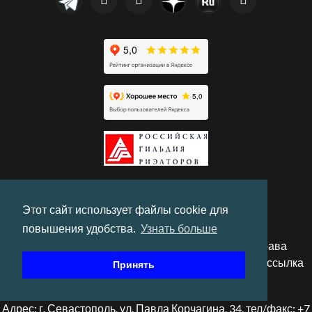
Этот сайт использует файлы cookie для
повышения удобства.
Узнать больше
© 2010-2026 "Херсонес Недвижимость". Все права
защищены. При использовании материалов гиперссылка
Принять
обязательна.
Адрес: г. Севастополь, ул. Павла Корчагина, 34, тел/факс: +7